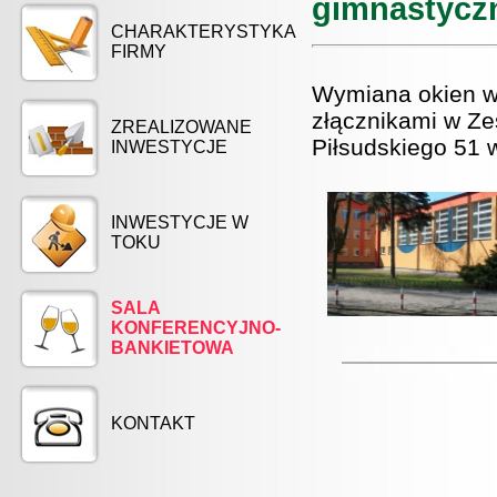
gimnastycz
CHARAKTERYSTYKA
FIRMY
Wymiana okien w
złącznikami w Ze
ZREALIZOWANE
Piłsudskiego 51 
INWESTYCJE
INWESTYCJE W
TOKU
SALA
KONFERENCYJNO-
BANKIETOWA
KONTAKT