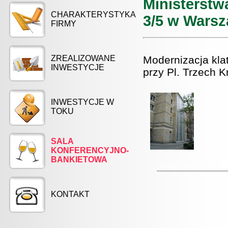
Ministerstw
CHARAKTERYSTYKA
3/5 w Warsz
FIRMY
Modernizacja kla
ZREALIZOWANE
INWESTYCJE
przy Pl. Trzech 
INWESTYCJE W
TOKU
SALA
KONFERENCYJNO-
BANKIETOWA
KONTAKT