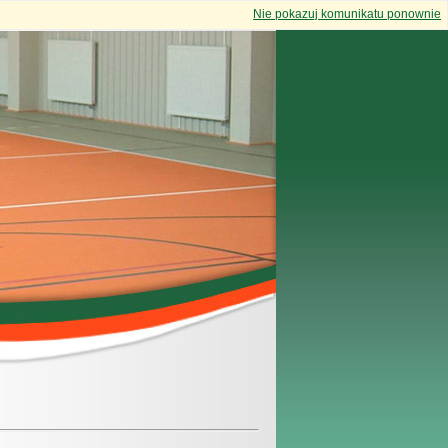
Nie pokazuj komunikatu ponownie