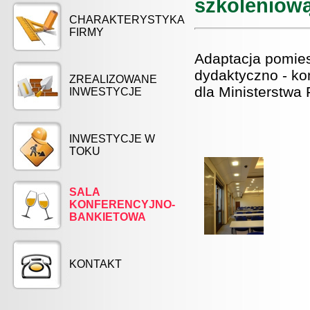
szkoleniow
CHARAKTERYSTYKA
FIRMY
Adaptacja pomies
dydaktyczno - k
ZREALIZOWANE
dla Ministerstwa
INWESTYCJE
INWESTYCJE W
TOKU
SALA
KONFERENCYJNO-
BANKIETOWA
KONTAKT