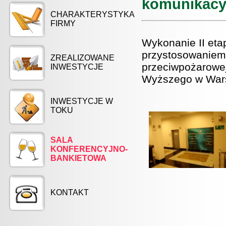
komunikacy
CHARAKTERYSTYKA
FIRMY
Wykonanie II eta
przystosowaniem
ZREALIZOWANE
przeciwpożarowej
INWESTYCJE
Wyższego w Wars
INWESTYCJE W
TOKU
SALA
KONFERENCYJNO-
BANKIETOWA
KONTAKT