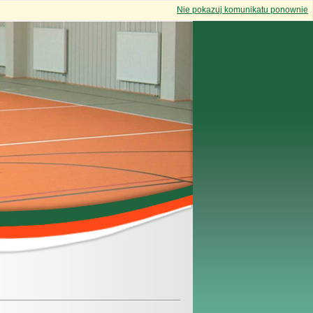
Nie pokazuj komunikatu ponownie