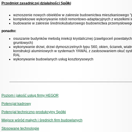
Przedmiot zasadniczej działalności Spółki
wznoszenie nowych obiektów w zakresie budownictwa mieszkaniowego "p
kompleksowe wykonywanie robót remontowo-adaptacyjnych z wszelkimi i
budowanie w zakresie średniokubaturowego budownictwa przemysłoweg
ponadto:
osuszanie budynków metodą iniekcji krystalicznej (zawilgoceń powstałyc
gruntowych)
wykonywanie drzwi, drzwi dymoszczelnych typu S60, okien, ścianek, wiatro
konstrukcji aluminiowych w systemach YAWAL z zastosowaniem okuć syst
RAL
wykonywanie budowlanych usług kosztorysowych
Poziom i jakość usług firmy HEGOR
Potencjał kadrowy
Potencjał techniczno produkcyjny Spółki
Miejsce wśród małych i średnich firm budowlanych
Stosowane technologie