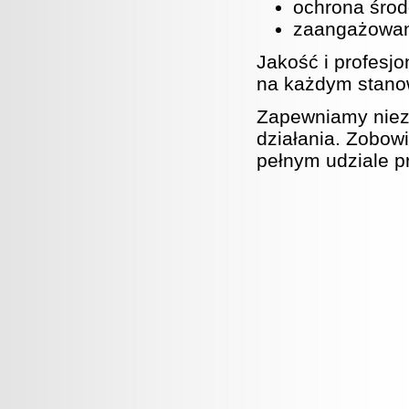
ochrona środ
zaangażowani
Jakość i profesjo
na każdym stanow
Zapewniamy niezbę
działania. Zobowi
pełnym udziale p