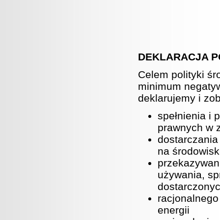
DEKLARACJA P
Celem polityki ś
minimum negatyw
deklarujemy i zo
spełnienia i
prawnych w z
dostarczania
na środowisk
przekazywani
używania, sp
dostarczonyc
racjonalnego 
energii