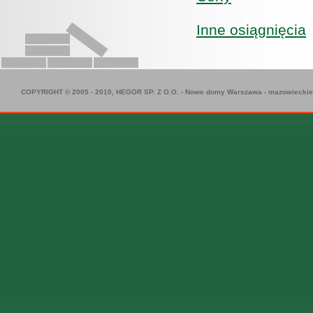
Inne osiągnięcia
COPYRIGHT © 2005 - 2010, HEGOR SP. Z O.O. -
Nowe domy Warszawa
-
mazowieckie