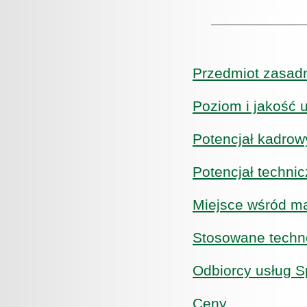
Przedmiot zasadni
Poziom i jakość 
Potencjał kadrow
Potencjał techni
Miejsce wśród ma
Stosowane techn
Odbiorcy usług S
Ceny