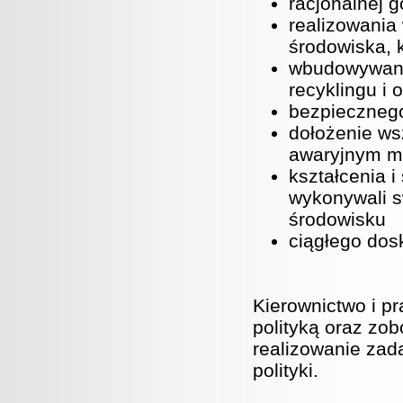
racjonalnej 
realizowania
środowiska, k
wbudowywanie
recyklingu i 
bezpiecznego
dołożenie ws
awaryjnym m
kształcenia 
wykonywali s
środowisku
ciągłego dos
Kierownictwo i pr
polityką oraz zobo
realizowanie zad
polityki.