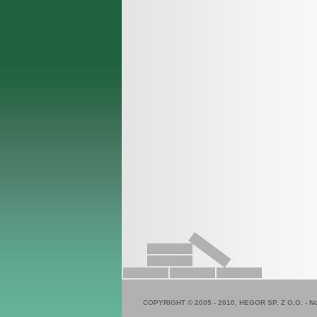
COPYRIGHT © 2005 - 2010, HEGOR SP. Z O.O. -
N