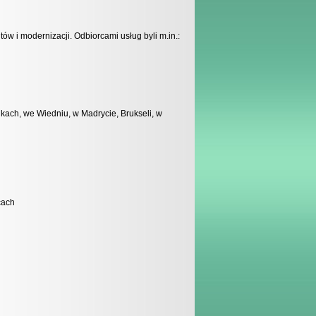
ów i modernizacji. Odbiorcami usług byli m.in.:
ach, we Wiedniu, w Madrycie, Brukseli, w
cach