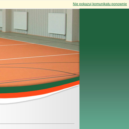
Nie pokazuj komunikatu ponownie